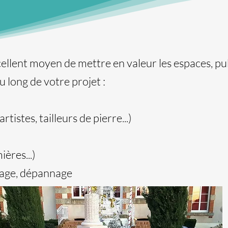
cellent moyen de mettre en valeur les espaces, pu
long de votre projet :
tistes, tailleurs de pierre...)
ières...)
nage,
dépannage