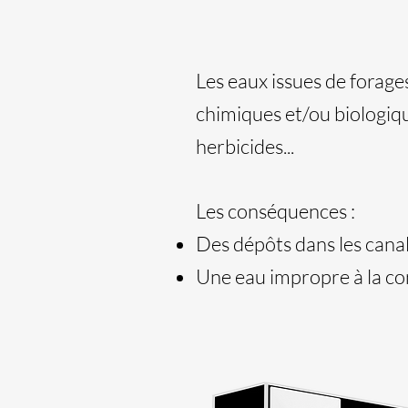
Les eaux issues de forage
chimiques et/ou biologiqu
herbicides...
Les conséquences :
Des dépôts dans les canal
Une eau impropre à la c