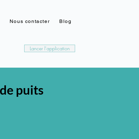
Nous contacter
Blog
Lancer l'application
de puits