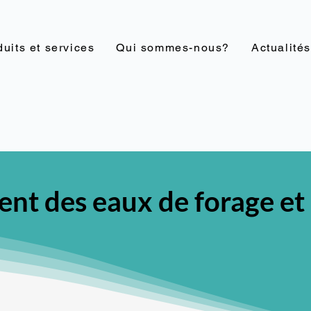
uits et services
Qui sommes-nous?
Actualités
ent des eaux de forage et 