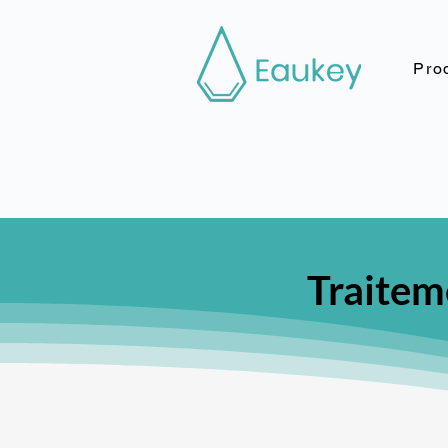
Prod
Traitem