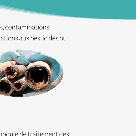
ts, contaminations
nations aux pesticides ou
odule de traitement des