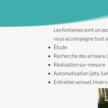
Les fontaines sont un ex
vous accompagne tout au 
Étude
Recherche des artisans (ar
Réalisation sur-mesure
Automatisation (jets, lum
Entretien annuel, hiver