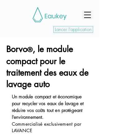
Lancer l'application
Borvo
, le module
®
compact pour le
traitement des eaux de
lavage auto
Un module compact et économique
pour recycler vos eaux de lavage et
réduire vos coûts tout en protégeant
l’environnement.
Commercialisé exclusivement par
LAVANCE