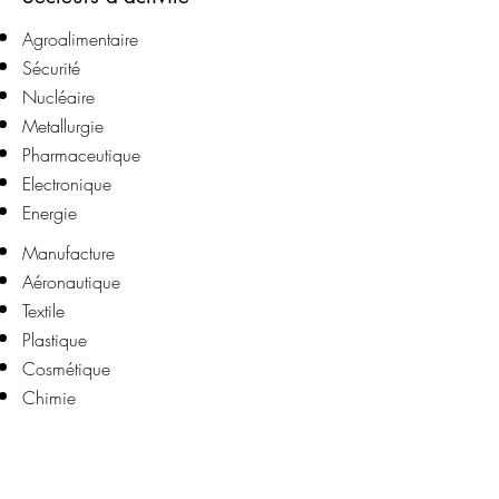
​Agroalimentaire
Sécurité
Nucléaire
Metallurgie
Pharmaceutique
Electronique
Energie
Manufacture
Aéronautique
Textile
Plastique
Cosmétique
Chimie
Automobile...