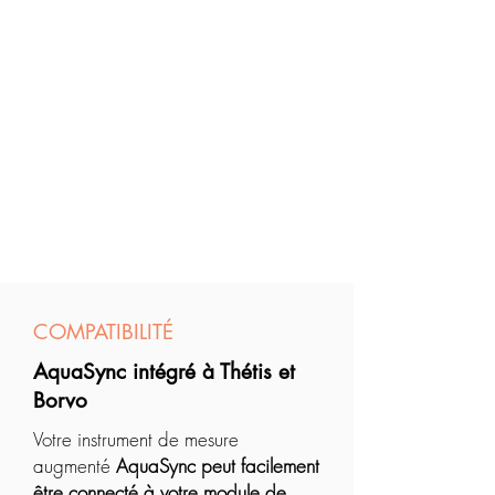
COMPATIBILITÉ
AquaSync intégré à Thétis et
Borvo
Votre instrument de mesure
augmenté
AquaSync peut facilement
être connecté à votre module de