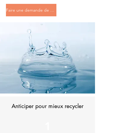
Faire une demande de devis
Anticiper pour mieux recycler
1