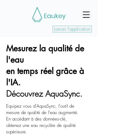
Lancer l'application
Mesurez la qualité de
l'eau
en temps réel grâce à
l'IA.
Découvrez AquaSync.
Equipez vous d'AquaSync, l'outil de
mesure de qualité de l'eau augmenté.
En accédant à des données-clé,
obtenez une eau recyclée de qualité
supérieure.