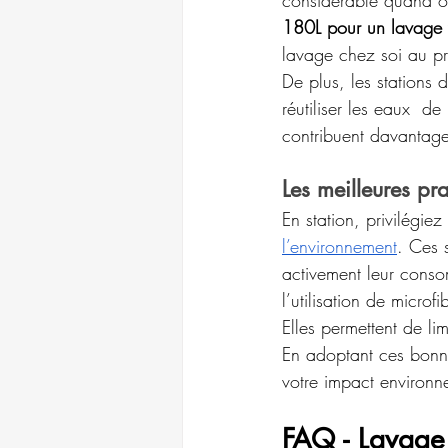
180L pour un lavage v
lavage chez soi au pr
De plus, les stations 
réutiliser les eaux  
contribuent davantag
Les meilleures pr
En station, privilégiez
l’environnement
. Ces 
activement leur conso
l’utilisation de microf
Elles permettent de li
En adoptant ces bonnes
votre impact environn
FAQ - Lavage 