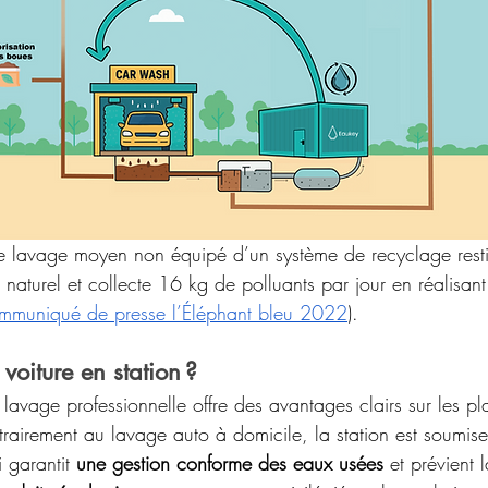
de lavage moyen non équipé d’un système de recyclage rest
eu naturel et collecte 16 kg de polluants par jour en réalisa
mmuniqué de presse l’Éléphant bleu 2022
).
voiture en station ? 
 lavage professionnelle offre des avantages clairs sur les pl
rairement au lavage auto à domicile, la station est soumis
i garantit 
une gestion conforme des eaux usées
 et prévient 