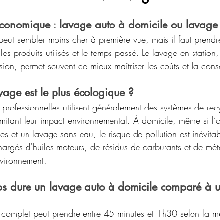
économique : lavage auto à domicile ou lavage 
peut sembler moins cher à première vue, mais il faut prend
s produits utilisés et le temps passé. Le lavage en station,
sion, permet souvent de mieux maîtriser les coûts et la co
age est le plus écologique ?
 professionnelles utilisent généralement des systèmes de rec
imitant leur impact environnemental. À domicile, même si l’on
s et un lavage sans eau, le risque de pollution est inévitabl
hargés d’huiles moteurs, de résidus de carburants et de mét
nvironnement.
 dure un lavage auto à domicile comparé à u
complet peut prendre entre 45 minutes et 1h30 selon la mét