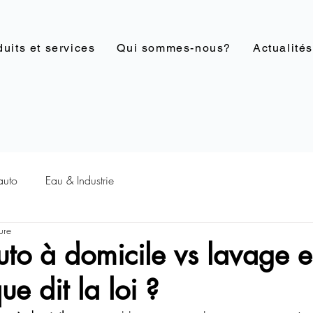
uits et services
Qui sommes-nous?
Actualités
auto
Eau & Industrie
ure
to à domicile vs lavage 
que dit la loi ?