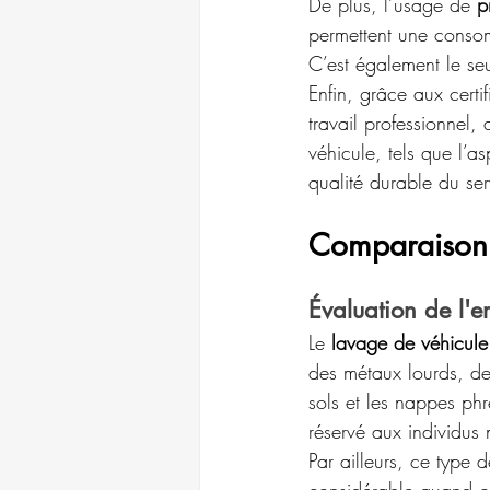
De plus, l’usage de 
p
permettent une consom
C’est également le se
Enfin, grâce aux certi
travail professionnel, 
véhicule, tels que l’a
qualité durable du ser
Comparaison 
Évaluation de l'
Le 
lavage de véhicule
des métaux lourds, des
sols et les nappes ph
réservé aux individus 
Par ailleurs, ce type 
considérable quand on