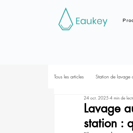
Prod
Tous les articles
Station de lavage 
24 oct. 2025
4 min de lect
Lavage au
station : 