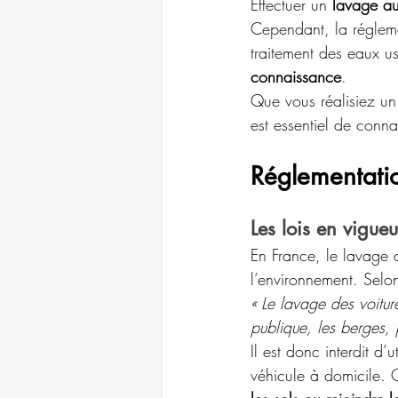
Effectuer un 
lavage au
Cependant, la réglement
traitement des eaux us
connaissance
.
Que vous réalisiez un
est essentiel de conna
Réglementatio
Les lois en vigueu
En France, le lavage d
l’environnement. Selon
« Le lavage des voiture
publique, les berges, 
Il est donc interdit d
véhicule à domicile. C