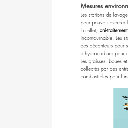
Mesures environn
Les stations de lavage
pour pouvoir exercer 
En effet, 
pré
-
traitemen
incontournable. Les st
des décanteurs pour s
d’hydrocarbure pour ca
Les graisses, boues et
collectés par des entr
combustibles pour l’in