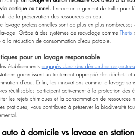
ia portique ou tunnel. 
Encore un argument de taille pour lé
ofit de la préservation des ressources en eau.
de lavage professionnelles sont de plus en plus nombreuses à
de lavage. Grâce à des systèmes de recyclage comme
Thétis
 
e à la réduction de consommation d’eau potable. 
atiques pour un lavage responsable
 les établissements 
engagés dans des démarches respectueu
stations garantissent un traitement approprié des déchets et 
mmation d’eau. Enfin, les innovations comme le lavage san
ibres réutilisables participent activement à la protection des
miter les rejets chimiques et la consommation de ressources n
 pratiques, vous contribuez à préserver la biodiversité tou
emental. 
auto à domicile vs lavage en station