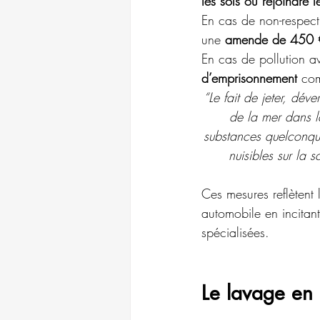
les sols ou rejoindre 
En cas de non-respect
une 
amende de 450 
En cas de pollution a
d’emprisonnement 
com
“Le fait de jeter, déve
de la mer dans la
substances quelconque
nuisibles sur la 
Ces mesures reflètent 
automobile en incitant
spécialisées.
Le lavage en 