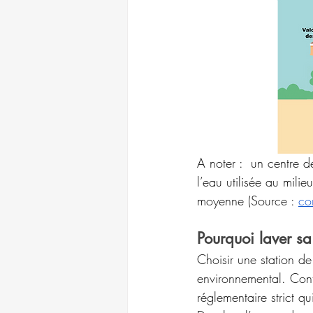
A noter :  un centre 
l’eau utilisée au mili
moyenne (Source : 
co
Pourquoi laver sa 
Choisir une station de
environnemental. Cont
réglementaire strict qu