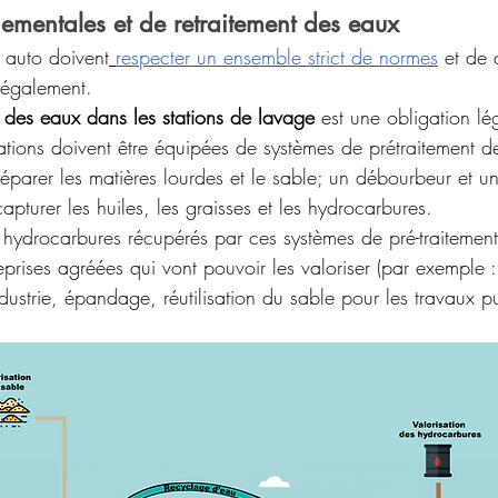
ementales et de retraitement des eaux
 auto doivent
respecter un ensemble strict de normes
 et de c
légalement.
t des eaux dans les stations de lavage
 est une obligation lé
ations doivent être équipées de systèmes de prétraitement de
éparer les matières lourdes et le sable; un débourbeur et u
pturer les huiles, les graisses et les hydrocarbures.
 hydrocarbures récupérés par ces systèmes de pré-traitement
eprises agréées qui vont pouvoir les valoriser (par exemple 
dustrie, épandage, réutilisation du sable pour les travaux p