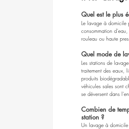
Quel est le plus 
Le lavage à domicile 
consommation d’eau, le
rouleau ou haute pres
Quel mode de lav
Les stations de lavage
traitement des eaux, l
produits biodégradable
véhicules sales sont c
se déversent dans l’e
Combien de temps
station ?
Un lavage à domicile 