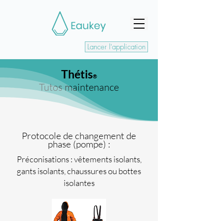
Lancer l'application
Thétis
®
Tutos maintenance
Protocole de changement de
phase (pompe) :
Préconisations : vêtements isolants,
gants isolants, chaussures ou bottes
isolantes