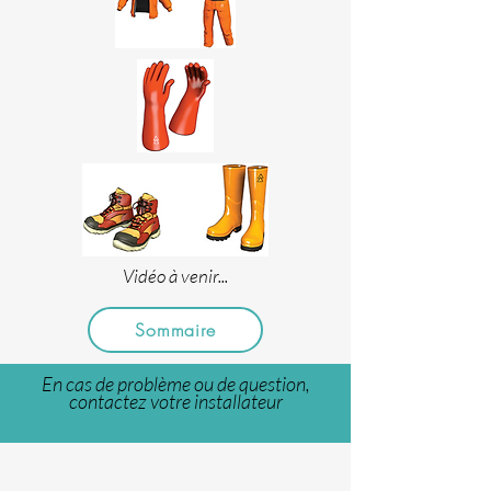
Vidéo à venir...
Sommaire
En cas de problème ou de question,
contactez votre installateur