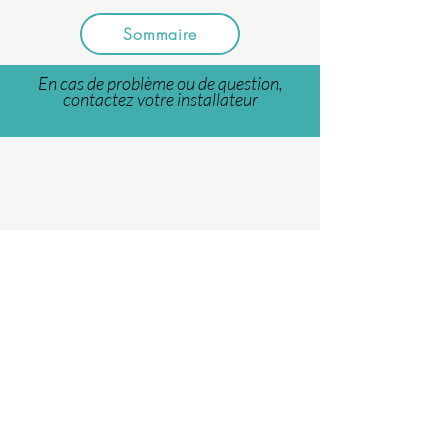
Sommaire
En cas de problème ou de question,
contactez votre installateur