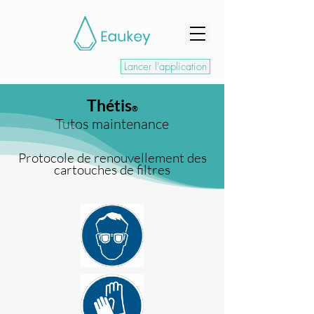
Lancer l'application
Thétis
®
Tutos maintenance
Protocole de renouvellement des
cartouches de filtres