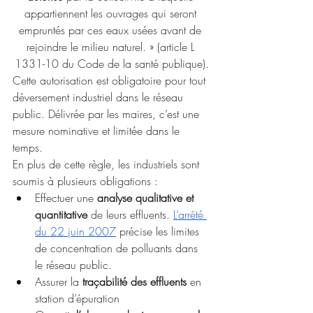
appartiennent les ouvrages qui seront 
empruntés par ces eaux usées avant de 
rejoindre le milieu naturel. » (article L 
1331-10 du Code de la santé publique).
Cette autorisation est obligatoire pour tout 
déversement industriel dans le réseau 
public. Délivrée par les maires, c’est une 
mesure nominative et limitée dans le 
temps. 
En plus de cette règle, les industriels sont 
soumis à plusieurs obligations : 
Effectuer une 
analyse qualitative et 
quantitative 
de leurs effluents.
L’arrêté 
du 22 juin 2007
 précise les limites 
de concentration de polluants dans 
le réseau public.
Assurer la 
traçabilité des effluents
 en 
station d’épuration