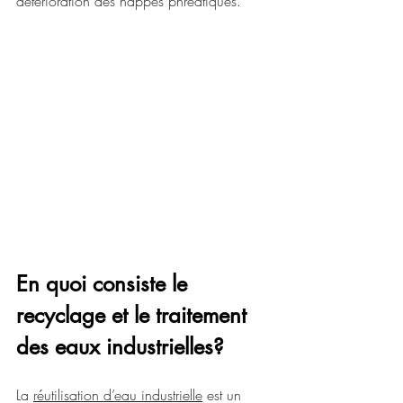
détérioration des nappes phréatiques.
En quoi consiste le 
recyclage et le traitement 
des eaux industrielles?
La 
réutilisation d’eau industrielle
 est un 