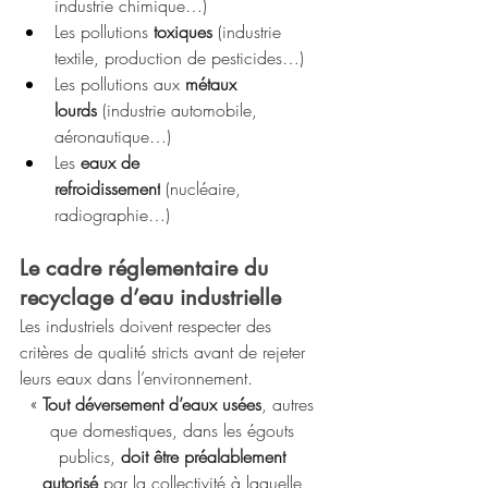
industrie chimique…)
Les pollutions 
toxiques
 (industrie 
textile, production de pesticides…)
Les pollutions aux 
métaux 
lourds
 (industrie automobile, 
aéronautique…)
Les 
eaux de 
refroidissement
 (nucléaire, 
radiographie…)
Le cadre réglementaire du 
recyclage d’eau industrielle
Les industriels doivent respecter des 
critères de qualité stricts avant de rejeter 
leurs eaux dans l’environnement. 
« 
Tout déversement d’eaux usées
, autres 
que domestiques, dans les égouts 
publics, 
doit être préalablement 
autorisé
 par la collectivité à laquelle 